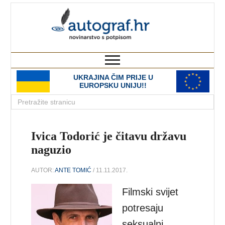
autograf.hr
novinarstvo s potpisom
UKRAJINA ČIM PRIJE U
EUROPSKU UNIJU!!
Ivica Todorić je čitavu državu
naguzio
AUTOR:
ANTE TOMIĆ
/ 11.11.2017.
Filmski svijet
potresaju
seksualni