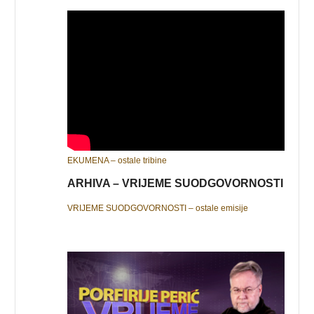
EKUMENA – ostale tribine
ARHIVA – VRIJEME SUODGOVORNOSTI
VRIJEME SUODGOVORNOSTI – ostale emisije