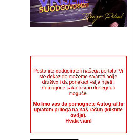
Postanite podupiratelj našega portala. Vi
ste dokaz da možemo stvarati bolje
društvo i da ponekad valja htjeti i
nemoguće kako bismo dosegnuli
moguće.
Molimo vas da pomognete Autograf.hr
uplatom priloga na naš račun (kliknite
ovdje).
Hvala vam!