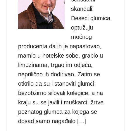
skandali.
Deseci glumica
optužuju
moćnog
producenta da ih je napastovao,
mamio u hotelske sobe, grabio u
limuzinama, trgao im odjeću,
neprilično ih dodirivao. Zatim se
otkrilo da su i stanoviti glumci
bezobzirno silovali kolegice, a na
kraju su se javili i muškarci, žrtve
poznatog glumca za kojega se
dosad samo nagađalo […]