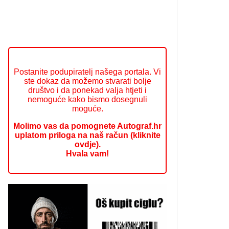
Postanite podupiratelj našega portala. Vi
ste dokaz da možemo stvarati bolje
društvo i da ponekad valja htjeti i
nemoguće kako bismo dosegnuli
moguće.
Molimo vas da pomognete Autograf.hr
uplatom priloga na naš račun (kliknite
ovdje).
Hvala vam!