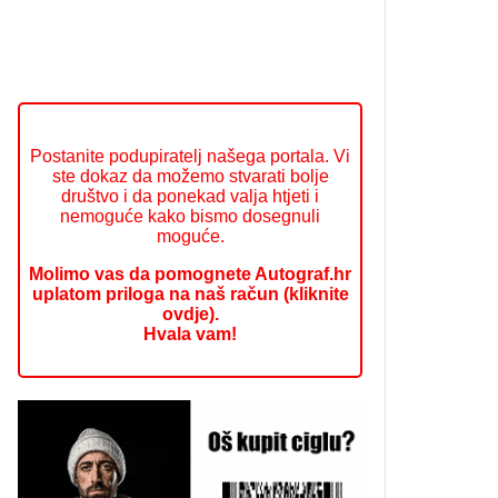
Postanite podupiratelj našega portala. Vi
ste dokaz da možemo stvarati bolje
društvo i da ponekad valja htjeti i
nemoguće kako bismo dosegnuli
moguće.
Molimo vas da pomognete Autograf.hr
uplatom priloga na naš račun (kliknite
ovdje).
Hvala vam!