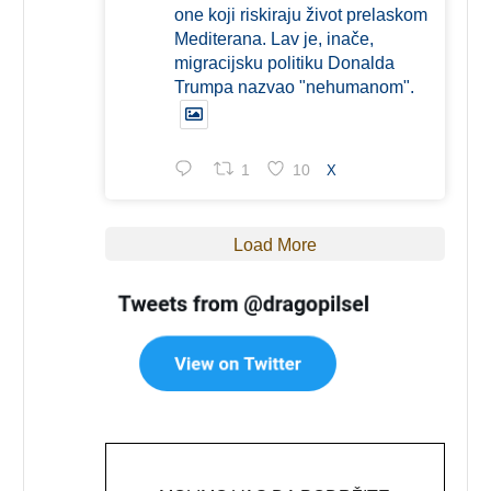
one koji riskiraju život prelaskom
Mediterana. Lav je, inače,
migracijsku politiku Donalda
Trumpa nazvao "nehumanom".
1
10
X
Load More