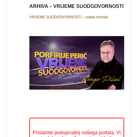
ARHIVA – VRIJEME SUODGOVORNOSTI
VRIJEME SUODGOVORNOSTI – ostale emisije
Postanite podupiratelj našega portala. Vi