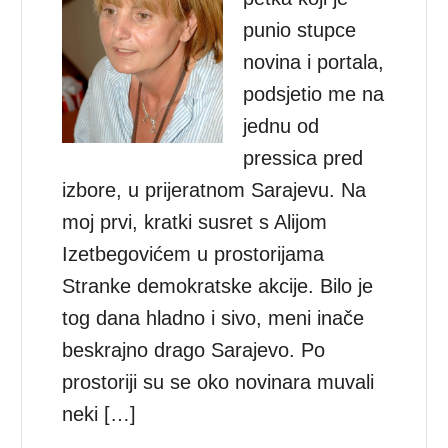
punio stupce
novina i portala,
podsjetio me na
jednu od
pressica pred
izbore, u prijeratnom Sarajevu. Na
moj prvi, kratki susret s Alijom
Izetbegovićem u prostorijama
Stranke demokratske akcije. Bilo je
tog dana hladno i sivo, meni inače
beskrajno drago Sarajevo. Po
prostoriji su se oko novinara muvali
neki […]