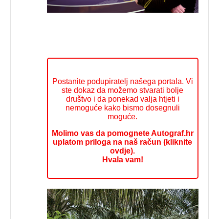
Postanite podupiratelj našega portala. Vi
ste dokaz da možemo stvarati bolje
društvo i da ponekad valja htjeti i
nemoguće kako bismo dosegnuli
moguće.
Molimo vas da pomognete Autograf.hr
uplatom priloga na naš račun (kliknite
ovdje).
Hvala vam!