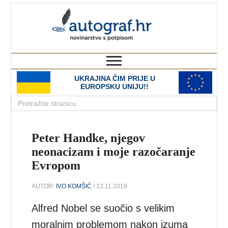
autograf.hr
novinarstvo s potpisom
UKRAJINA ČIM PRIJE U
EUROPSKU UNIJU!!
Peter Handke, njegov
neonacizam i moje razočaranje
Evropom
AUTOR:
IVO KOMŠIĆ
/ 13.11.2019.
Alfred Nobel se suočio s velikim
moralnim problemom nakon izuma