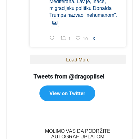
Mediterana. Lav je, inače,
migracijsku politiku Donalda
Trumpa nazvao "nehumanom".
1
10
X
Load More
MOLIMO VAS DA PODRŽITE
AUTOGRAF UPLATOM