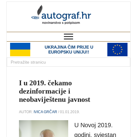
autograf.hr
novinarstvo s potpisom
UKRAJINA ČIM PRIJE U
EUROPSKU UNIJU!!
I u 2019. čekamo
dezinformacije i
neobaviještenu javnost
AUTOR:
IVICA GRČAR
/ 01.01.2019.
U Novoj 2019.
godini, svjestan