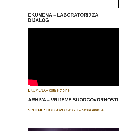
EKUMENA – LABORATORIJ ZA
DIJALOG
EKUMENA – ostale tribine
ARHIVA – VRIJEME SUODGOVORNOSTI
VRIJEME SUODGOVORNOSTI – ostale emisije