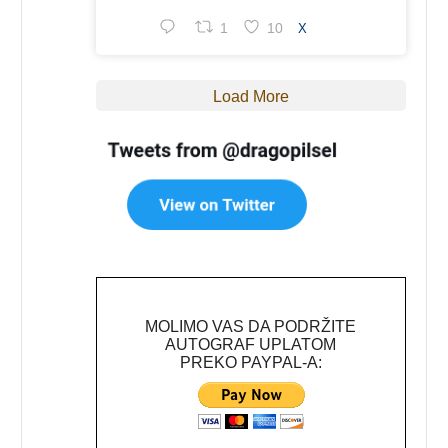
1
10
X
Load More
MOLIMO VAS DA PODRŽITE
AUTOGRAF UPLATOM
PREKO PAYPAL-A: