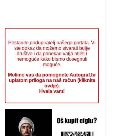
Postanite podupiratelj našega portala. Vi
ste dokaz da možemo stvarati bolje
društvo i da ponekad valja htjeti i
nemoguće kako bismo dosegnuli
moguće.
Molimo vas da pomognete Autograf.hr
uplatom priloga na naš račun (kliknite
ovdje).
Hvala vam!