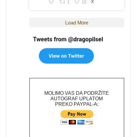
1
10
X
Load More
MOLIMO VAS DA PODRŽITE
AUTOGRAF UPLATOM
PREKO PAYPAL-A: