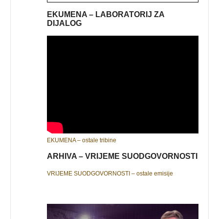
EKUMENA – LABORATORIJ ZA
DIJALOG
EKUMENA – ostale tribine
ARHIVA – VRIJEME SUODGOVORNOSTI
VRIJEME SUODGOVORNOSTI – ostale emisije