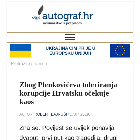
autograf.hr
novinarstvo s potpisom
UKRAJINA ČIM PRIJE U
EUROPSKU UNIJU!!
Zbog Plenkovićeva toleriranja
korupcije Hrvatsku očekuje
kaos
AUTOR:
ROBERT BAJRUŠI
/ 17.07.2019.
Zna se. Povijest se uvijek ponavlja
dvaput; prvi put kao tragedija, drugi