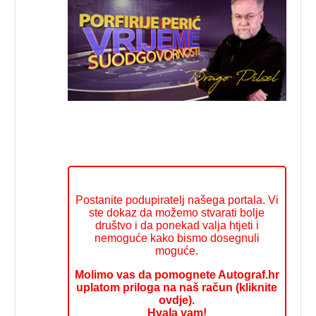
Postanite podupiratelj našega portala. Vi
ste dokaz da možemo stvarati bolje
društvo i da ponekad valja htjeti i
nemoguće kako bismo dosegnuli
moguće.
Molimo vas da pomognete Autograf.hr
uplatom priloga na naš račun (kliknite
ovdje).
Hvala vam!