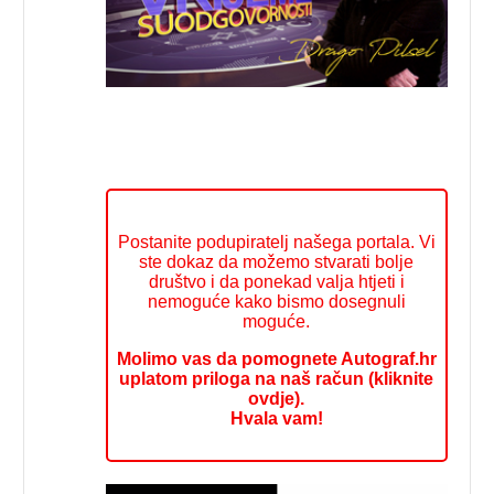
Postanite podupiratelj našega portala. Vi
ste dokaz da možemo stvarati bolje
društvo i da ponekad valja htjeti i
nemoguće kako bismo dosegnuli
moguće.
Molimo vas da pomognete Autograf.hr
uplatom priloga na naš račun (kliknite
ovdje).
Hvala vam!