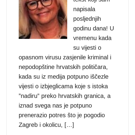
napisala
posljednjih
godinu dana! U
vremenu kada
su vijesti o
opasnom virusu zasjenile kriminal i
nepodopštine hrvatskih političara,
kada su iz medija potpuno iščezle
vijesti o izbjeglicama koje s istoka
”nadiru” preko hrvatskih granica, a
iznad svega nas je potpuno
prenerazio potres što je pogodio
Zagreb i okolicu, […]