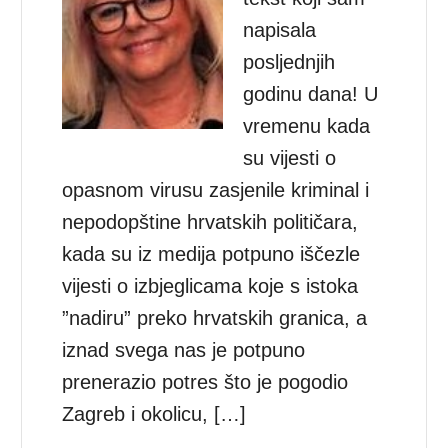
napisala
posljednjih
godinu dana! U
vremenu kada
su vijesti o
opasnom virusu zasjenile kriminal i
nepodopštine hrvatskih političara,
kada su iz medija potpuno iščezle
vijesti o izbjeglicama koje s istoka
”nadiru” preko hrvatskih granica, a
iznad svega nas je potpuno
prenerazio potres što je pogodio
Zagreb i okolicu, […]