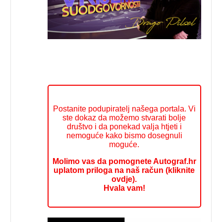
Postanite podupiratelj našega portala. Vi
ste dokaz da možemo stvarati bolje
društvo i da ponekad valja htjeti i
nemoguće kako bismo dosegnuli
moguće.
Molimo vas da pomognete Autograf.hr
uplatom priloga na naš račun (kliknite
ovdje).
Hvala vam!