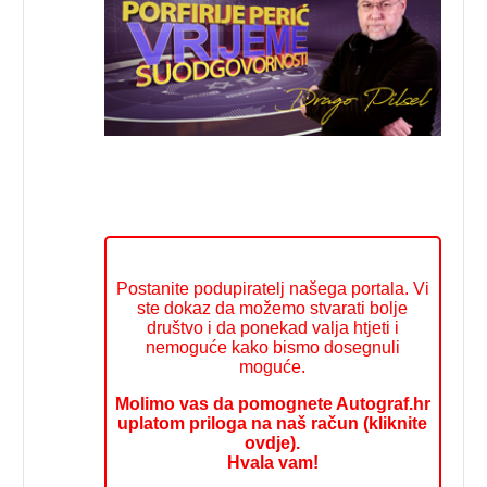
Postanite podupiratelj našega portala. Vi
ste dokaz da možemo stvarati bolje
društvo i da ponekad valja htjeti i
nemoguće kako bismo dosegnuli
moguće.
Molimo vas da pomognete Autograf.hr
uplatom priloga na naš račun (kliknite
ovdje).
Hvala vam!