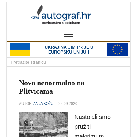
autograf.hr
novinarstvo s potpisom
UKRAJINA ČIM PRIJE U
EUROPSKU UNIJU!!
Novo nenormalno na
Plitvicama
AUTOR:
ANJA KOŽUL
/ 22.09.2020.
Nastojali smo
pružiti
maksimum