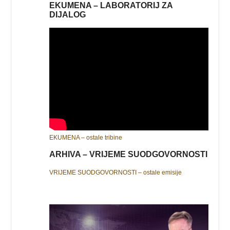
EKUMENA – LABORATORIJ ZA
DIJALOG
EKUMENA – ostale tribine
ARHIVA – VRIJEME SUODGOVORNOSTI
VRIJEME SUODGOVORNOSTI – ostale emisije