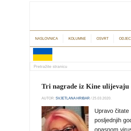
NASLOVNICA
KOLUMNE
OSVRT
ODJEC
Tri nagrade iz Kine ulijevaju
AUTOR:
SVJETLANA HRIBAR
/ 25.03.2020.
Upravo čitate 
posljednjih g
opasnom virus