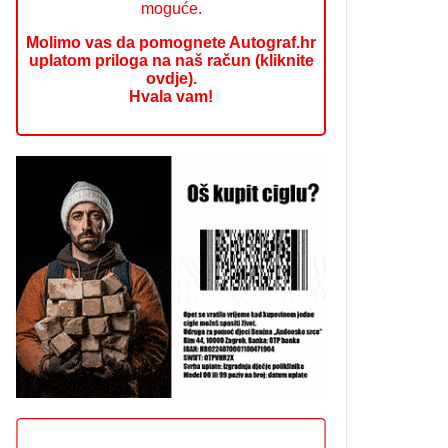
moguće.
Molimo vas da pomognete Autograf.hr
uplatom priloga na naš račun (kliknite
ovdje).
Hvala vam!