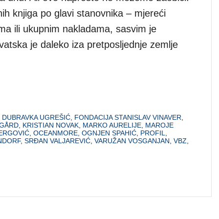
nih knjiga po glavi stanovnika – mjereći
ma ili ukupnim nakladama, sasvim je
atska je daleko iza pretposljednje zemlje
,
DUBRAVKA UGREŠIĆ
,
FONDACIJA STANISLAV VINAVER
,
SGÅRD
,
KRISTIAN NOVAK
,
MARKO AURELIJE
,
MAROJE
JERGOVIĆ
,
OCEANMORE
,
OGNJEN SPAHIĆ
,
PROFIL
,
NDORF
,
SRĐAN VALJAREVIĆ
,
VARUŽAN VOSGANJAN
,
VBZ
,