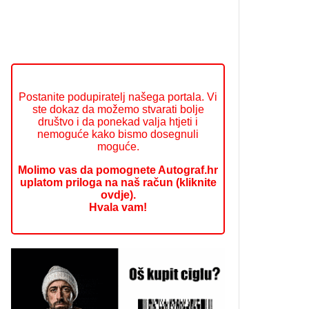
Postanite podupiratelj našega portala. Vi
ste dokaz da možemo stvarati bolje
društvo i da ponekad valja htjeti i
nemoguće kako bismo dosegnuli
moguće.
Molimo vas da pomognete Autograf.hr
uplatom priloga na naš račun (kliknite
ovdje).
Hvala vam!