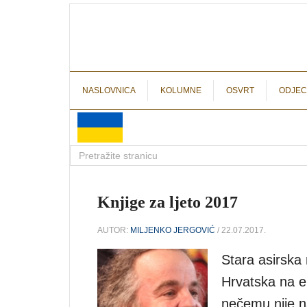
NASLOVNICA
KOLUMNE
OSVRT
ODJEC
Knjige za ljeto 2017
AUTOR:
MILJENKO JERGOVIĆ
/ 22.07.2017.
Stara asirska 
Hrvatska na e
nečemu nije n