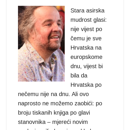
Stara asirska
mudrost glasi:
nije vijest po
čemu je sve
Hrvatska na
europskome
dnu, vijest bi
bila da
Hrvatska po
nečemu nije na dnu. Ali ovo
naprosto ne možemo zaobići: po
broju tiskanih knjiga po glavi
stanovnika – mjereći novim