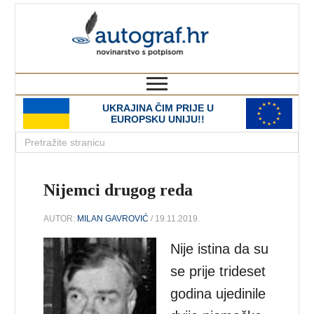
autograf.hr
novinarstvo s potpisom
UKRAJINA ČIM PRIJE U
EUROPSKU UNIJU!!
Nijemci drugog reda
AUTOR:
MILAN GAVROVIĆ
/ 19.11.2019.
Nije istina da su
se prije trideset
godina ujedinile