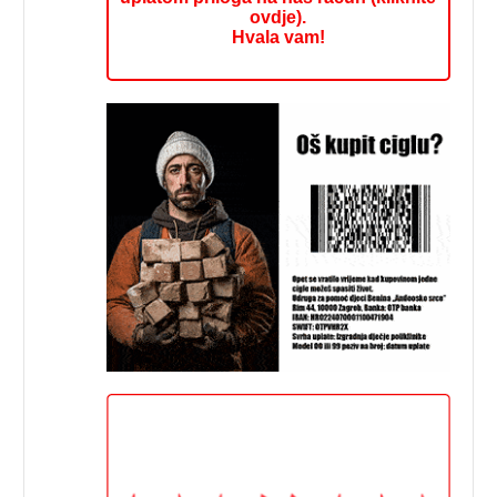
ovdje).
Hvala vam!