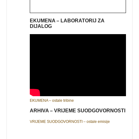
EKUMENA – LABORATORIJ ZA
DIJALOG
EKUMENA – ostale tribine
ARHIVA – VRIJEME SUODGOVORNOSTI
VRIJEME SUODGOVORNOSTI – ostale emisije