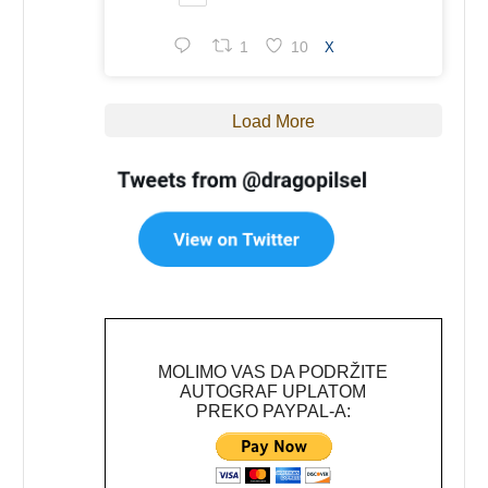
1
10
X
Load More
MOLIMO VAS DA PODRŽITE
AUTOGRAF UPLATOM
PREKO PAYPAL-A: