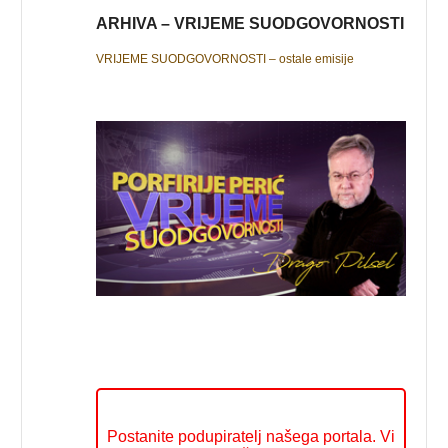
ARHIVA – VRIJEME SUODGOVORNOSTI
VRIJEME SUODGOVORNOSTI – ostale emisije
Postanite podupiratelj našega portala. Vi