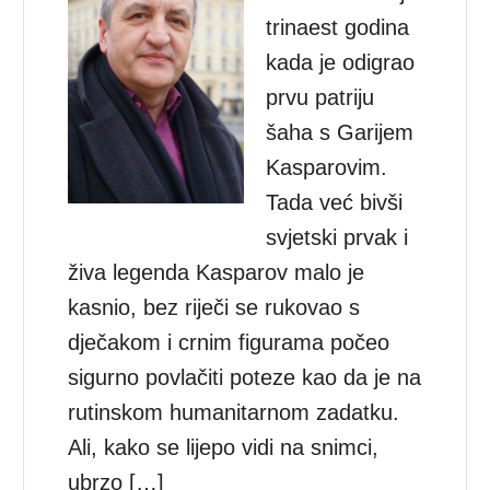
trinaest godina
kada je odigrao
prvu patriju
šaha s Garijem
Kasparovim.
Tada već bivši
svjetski prvak i
živa legenda Kasparov malo je
kasnio, bez riječi se rukovao s
dječakom i crnim figurama počeo
sigurno povlačiti poteze kao da je na
rutinskom humanitarnom zadatku.
Ali, kako se lijepo vidi na snimci,
ubrzo […]