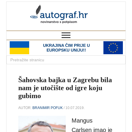
autograf.hr
novinarstvo s potpisom
UKRAJINA ČIM PRIJE U
EUROPSKU UNIJU!!
Šahovska bajka u Zagrebu bila
nam je utočište od igre koju
gubimo
AUTOR:
BRANIMIR POFUK
/ 10.07.2019.
Mangus
Carlsen imao je