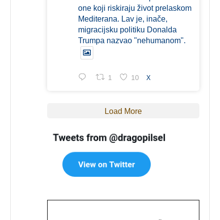
one koji riskiraju život prelaskom
Mediterana. Lav je, inače,
migracijsku politiku Donalda
Trumpa nazvao "nehumanom".
1
10
X
Load More