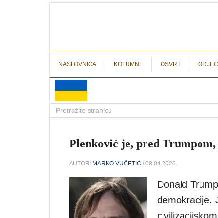
NASLOVNICA
KOLUMNE
OSVRT
ODJEC
Plenković je, pred Trumpom, 
AUTOR:
MARKO VUČETIĆ
/ 08.04.2026.
Donald Trump p
demokracije. 
civilizacijsk