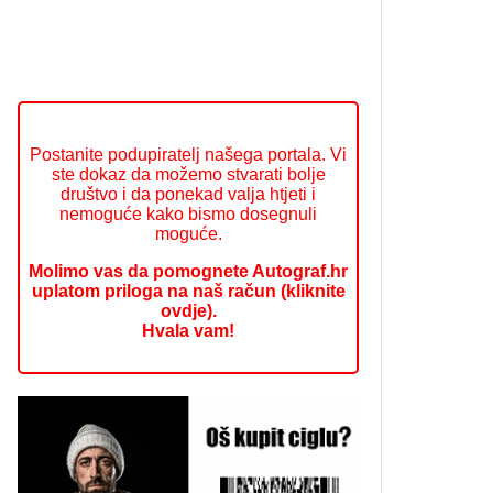
Postanite podupiratelj našega portala. Vi
ste dokaz da možemo stvarati bolje
društvo i da ponekad valja htjeti i
nemoguće kako bismo dosegnuli
moguće.
Molimo vas da pomognete Autograf.hr
uplatom priloga na naš račun (kliknite
ovdje).
Hvala vam!