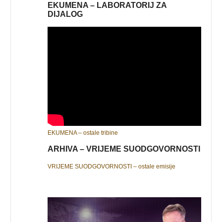
EKUMENA – LABORATORIJ ZA
DIJALOG
EKUMENA – ostale tribine
ARHIVA – VRIJEME SUODGOVORNOSTI
VRIJEME SUODGOVORNOSTI – ostale emisije