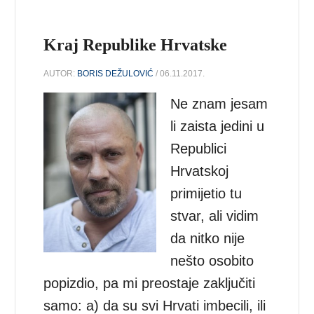
Kraj Republike Hrvatske
AUTOR:
BORIS DEŽULOVIĆ
/ 06.11.2017.
Ne znam jesam
li zaista jedini u
Republici
Hrvatskoj
primijetio tu
stvar, ali vidim
da nitko nije
nešto osobito
popizdio, pa mi preostaje zaključiti
samo: a) da su svi Hrvati imbecili, ili