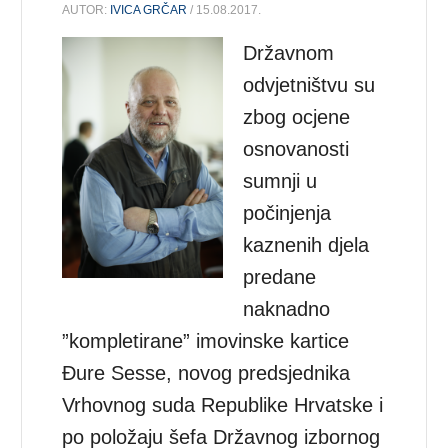
AUTOR:
IVICA GRČAR
/ 15.08.2017.
Državnom
odvjetništvu su
zbog ocjene
osnovanosti
sumnji u
počinjenja
kaznenih djela
predane
naknadno
”kompletirane” imovinske kartice
Đure Sesse, novog predsjednika
Vrhovnog suda Republike Hrvatske i
po položaju šefa Državnog izbornog