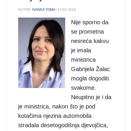
AUTOR:
IVANKA TOMA
/ 14.03.2019.
Nije sporno da
se prometna
nesreća kakvu
je imala
ministrica
Gabrijela Žalac
mogla dogoditi
svakome.
Neupitno je i da
je ministrica, nakon što je pod
kotačima njezina automobila
stradala desetogodišnja djevojčica,