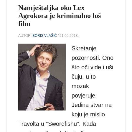
Namještaljka oko Lex
Agrokora je kriminalno loš
film
AUTOR:
BORIS VLAŠIĆ
/ 21.05.2018.
Skretanje
pozornosti. Ono
što oči vide i uši
čuju, u to
mozak
povjeruje.
Jedina stvar na
koju je mislio
Travolta u “Swordfishu”. Kada