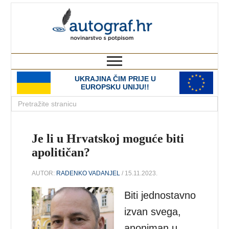
autograf.hr
novinarstvo s potpisom
UKRAJINA ČIM PRIJE U
EUROPSKU UNIJU!!
Je li u Hrvatskoj moguće biti
apolitičan?
AUTOR:
RADENKO VADANJEL
/ 15.11.2023.
Biti jednostavno
izvan svega,
anoniman u