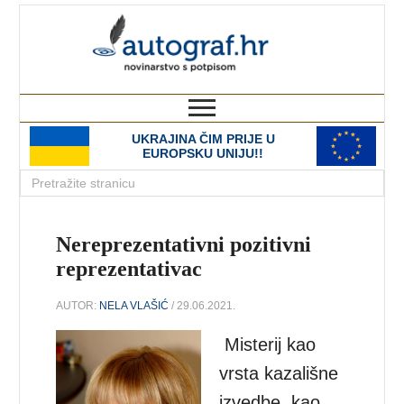
autograf.hr
novinarstvo s potpisom
UKRAJINA ČIM PRIJE U
EUROPSKU UNIJU!!
Nereprezentativni pozitivni
reprezentativac
AUTOR:
NELA VLAŠIĆ
/ 29.06.2021.
Misterij kao
vrsta kazališne
izvedbe, kao