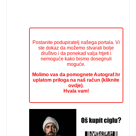
Postanite podupiratelj našega portala. Vi
ste dokaz da možemo stvarati bolje
društvo i da ponekad valja htjeti i
nemoguće kako bismo dosegnuli
moguće.
Molimo vas da pomognete Autograf.hr
uplatom priloga na naš račun (kliknite
ovdje).
Hvala vam!