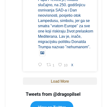
slučajno, na 250. godišnjicu
osnivanja SAD-a i Dan
neovisnosti, posjetio otok
Lampedusu, simbolu, jer ga se
smatra "vratom Europe" za sve
one koji riskiraju život prelaskom
Mediterana. Lav je, inače,
migracijsku politiku Donalda
Trumpa nazvao "nehumanom".
1
10
X
Load More