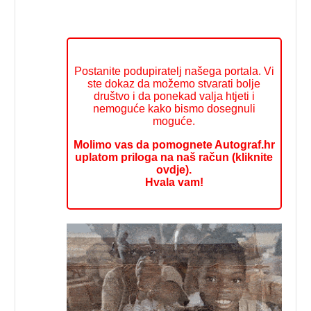
Postanite podupiratelj našega portala. Vi
ste dokaz da možemo stvarati bolje
društvo i da ponekad valja htjeti i
nemoguće kako bismo dosegnuli
moguće.
Molimo vas da pomognete Autograf.hr
uplatom priloga na naš račun (kliknite
ovdje).
Hvala vam!