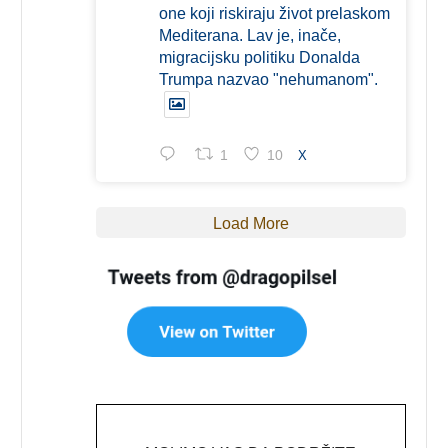
one koji riskiraju život prelaskom
Mediterana. Lav je, inače,
migracijsku politiku Donalda
Trumpa nazvao "nehumanom".
1
10
X
Load More