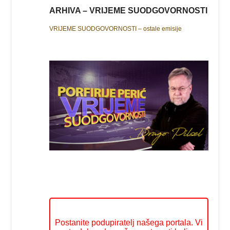
ARHIVA – VRIJEME SUODGOVORNOSTI
VRIJEME SUODGOVORNOSTI – ostale emisije
Postanite podupiratelj našega portala. Vi