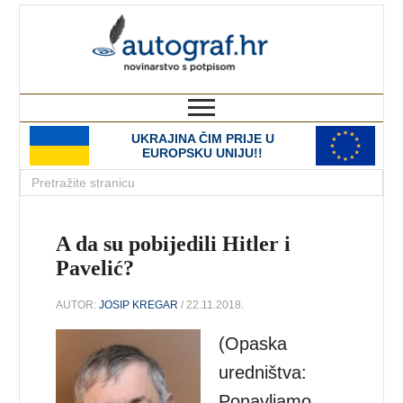
autograf.hr
novinarstvo s potpisom
UKRAJINA ČIM PRIJE U
EUROPSKU UNIJU!!
A da su pobijedili Hitler i
Pavelić?
AUTOR:
JOSIP KREGAR
/ 22.11.2018.
(Opaska
uredništva:
Ponavljamo