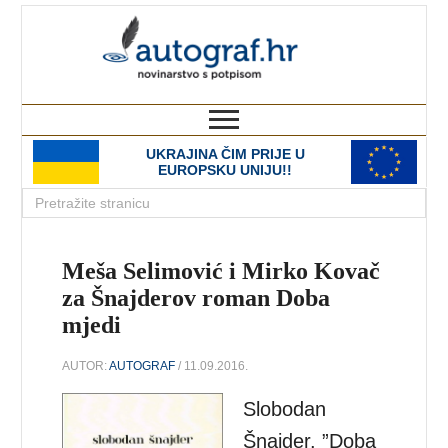
autograf.hr
novinarstvo s potpisom
UKRAJINA ČIM PRIJE U
EUROPSKU UNIJU!!
Meša Selimović i Mirko Kovač
za Šnajderov roman Doba
mjedi
AUTOR:
AUTOGRAF
/ 11.09.2016.
Slobodan
Šnajder. ”Doba