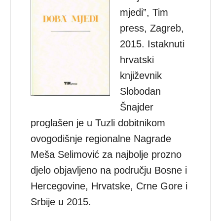
mjedi”, Tim
press, Zagreb,
2015. Istaknuti
hrvatski
književnik
Slobodan
Šnajder
proglašen je u Tuzli dobitnikom
ovogodišnje regionalne Nagrade
Meša Selimović za najbolje prozno
djelo objavljeno na području Bosne i
Hercegovine, Hrvatske, Crne Gore i
Srbije u 2015.