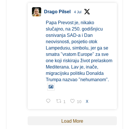
Drago Pilsel
4 Jul
Papa Prevost je, nikako
slučajno, na 250. godišnjicu
osnivanja SAD-a i Dan
neovisnosti, posjetio otok
Lampedusu, simbolu, jer ga se
smatra "vratom Europe" za sve
one koji riskiraju život prelaskom
Mediterana. Lav je, inače,
migracijsku politiku Donalda
Trumpa nazvao "nehumanom".
1
10
X
Load More