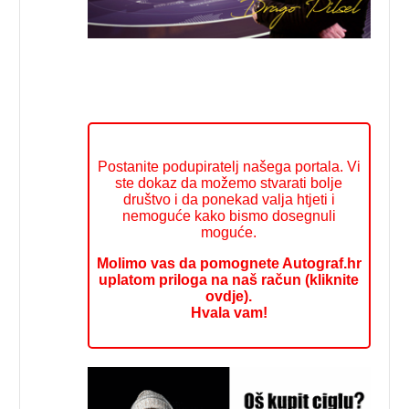
Postanite podupiratelj našega portala. Vi
ste dokaz da možemo stvarati bolje
društvo i da ponekad valja htjeti i
nemoguće kako bismo dosegnuli
moguće.
Molimo vas da pomognete Autograf.hr
uplatom priloga na naš račun (kliknite
ovdje).
Hvala vam!