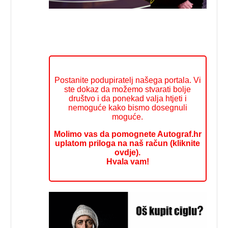
Postanite podupiratelj našega portala. Vi
ste dokaz da možemo stvarati bolje
društvo i da ponekad valja htjeti i
nemoguće kako bismo dosegnuli
moguće.
Molimo vas da pomognete Autograf.hr
uplatom priloga na naš račun (kliknite
ovdje).
Hvala vam!