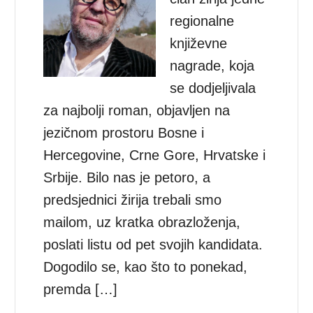
regionalne
književne
nagrade, koja
se dodjeljivala
za najbolji roman, objavljen na
jezičnom prostoru Bosne i
Hercegovine, Crne Gore, Hrvatske i
Srbije. Bilo nas je petoro, a
predsjednici žirija trebali smo
mailom, uz kratka obrazloženja,
poslati listu od pet svojih kandidata.
Dogodilo se, kao što to ponekad,
premda […]