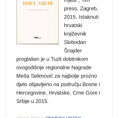
press, Zagreb,
2015. Istaknuti
hrvatski
književnik
Slobodan
Šnajder
proglašen je u Tuzli dobitnikom
ovogodišnje regionalne Nagrade
Meša Selimović za najbolje prozno
djelo objavljeno na području Bosne i
Hercegovine, Hrvatske, Crne Gore i
Srbije u 2015.
OBJAVLJENO U:
OBAVEZNA LEKTIRA