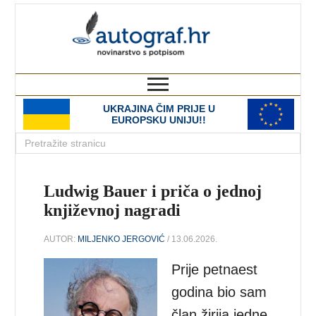
autograf.hr
novinarstvo s potpisom
UKRAJINA ČIM PRIJE U
EUROPSKU UNIJU!!
Ludwig Bauer i priča o jednoj
književnoj nagradi
AUTOR:
MILJENKO JERGOVIĆ
/ 13.06.2026.
Prije petnaest
godina bio sam
član žirija jedne