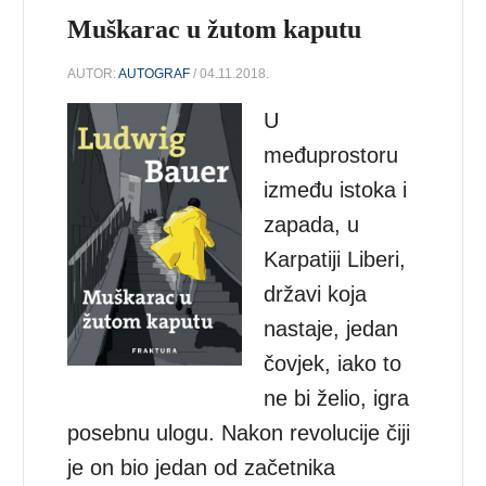
Muškarac u žutom kaputu
AUTOR:
AUTOGRAF
/ 04.11.2018.
U
međuprostoru
između istoka i
zapada, u
Karpatiji Liberi,
državi koja
nastaje, jedan
čovjek, iako to
ne bi želio, igra
posebnu ulogu. Nakon revolucije čiji
je on bio jedan od začetnika