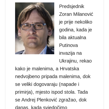
Predsjednik
Zoran Milanović
je prije nekoliko
godina, kada je
bila aktualna
Putinova
invazija na
Ukrajinu, rekao
kako je malenima, a Hrvatska
nedvojbeno pripada malenima, dok
se veliki dogovaraju (napade i
primirja), mjesto ispod stola. Tada
se Andrej Plenković zgražao, dok
danas, kada svjedočimo