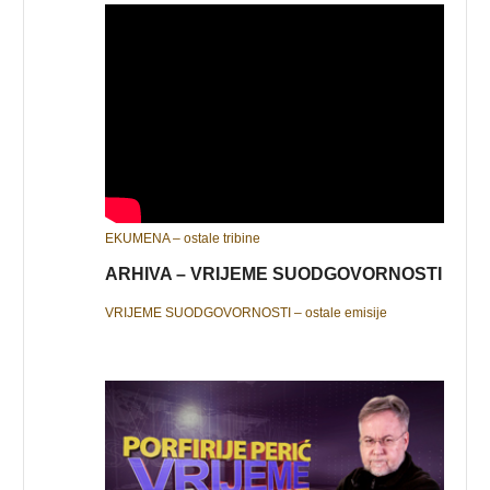
EKUMENA – ostale tribine
ARHIVA – VRIJEME SUODGOVORNOSTI
VRIJEME SUODGOVORNOSTI – ostale emisije