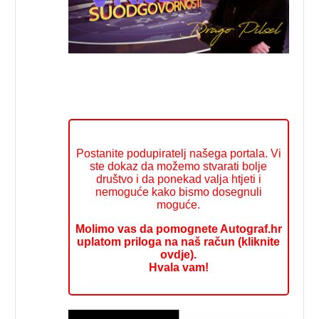
Postanite podupiratelj našega portala. Vi
ste dokaz da možemo stvarati bolje
društvo i da ponekad valja htjeti i
nemoguće kako bismo dosegnuli
moguće.
Molimo vas da pomognete Autograf.hr
uplatom priloga na naš račun (kliknite
ovdje).
Hvala vam!