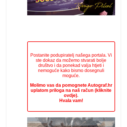
Postanite podupiratelj našega portala. Vi
ste dokaz da možemo stvarati bolje
društvo i da ponekad valja htjeti i
nemoguće kako bismo dosegnuli
moguće.
Molimo vas da pomognete Autograf.hr
uplatom priloga na naš račun (kliknite
ovdje).
Hvala vam!