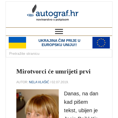
autograf.hr
novinarstvo s potpisom
UKRAJINA ČIM PRIJE U
EUROPSKU UNIJU!!
Mirotvorci će umrijeti prvi
AUTOR:
NELA VLAŠIĆ
/ 02.07.2019.
Danas, na dan
kad pišem
tekst, ubijen je