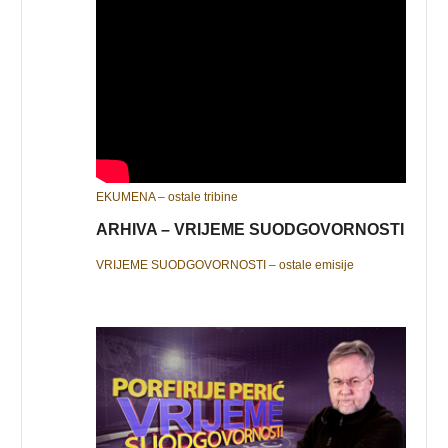
EKUMENA – ostale tribine
ARHIVA – VRIJEME SUODGOVORNOSTI
VRIJEME SUODGOVORNOSTI – ostale emisije