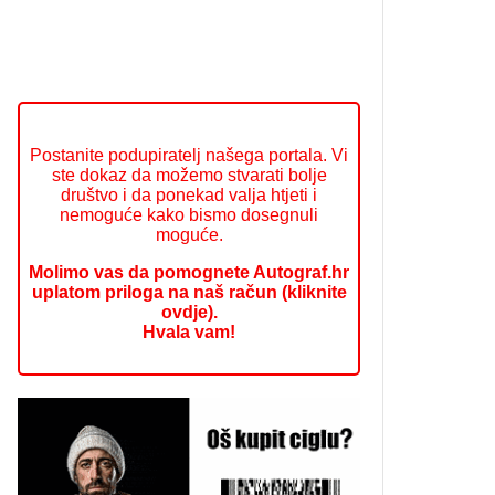
Postanite podupiratelj našega portala. Vi
ste dokaz da možemo stvarati bolje
društvo i da ponekad valja htjeti i
nemoguće kako bismo dosegnuli
moguće.
Molimo vas da pomognete Autograf.hr
uplatom priloga na naš račun (kliknite
ovdje).
Hvala vam!