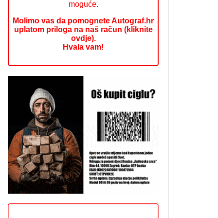
moguće.
Molimo vas da pomognete Autograf.hr
uplatom priloga na naš račun (kliknite
ovdje).
Hvala vam!