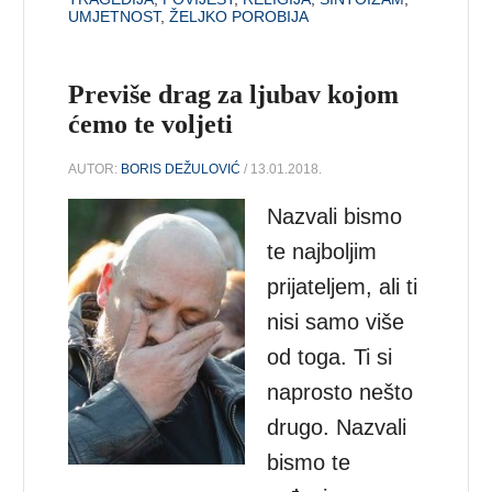
UMJETNOST
,
ŽELJKO POROBIJA
Previše drag za ljubav kojom
ćemo te voljeti
AUTOR:
BORIS DEŽULOVIĆ
/ 13.01.2018.
Nazvali bismo
te najboljim
prijateljem, ali ti
nisi samo više
od toga. Ti si
naprosto nešto
drugo. Nazvali
bismo te