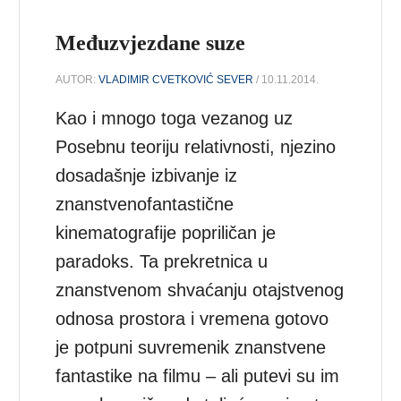
Međuzvjezdane suze
AUTOR:
VLADIMIR CVETKOVIĆ SEVER
/ 10.11.2014.
Kao i mnogo toga vezanog uz
Posebnu teoriju relativnosti, njezino
dosadašnje izbivanje iz
znanstvenofantastične
kinematografije popriličan je
paradoks. Ta prekretnica u
znanstvenom shvaćanju otajstvenog
odnosa prostora i vremena gotovo
je potpuni suvremenik znanstvene
fantastike na filmu – ali putevi su im