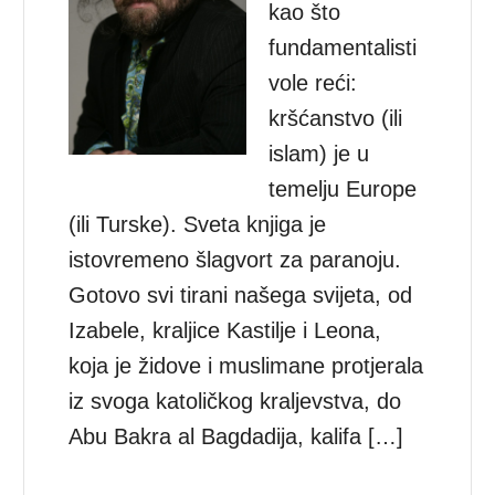
kao što
fundamentalisti
vole reći:
kršćanstvo (ili
islam) je u
temelju Europe
(ili Turske). Sveta knjiga je
istovremeno šlagvort za paranoju.
Gotovo svi tirani našega svijeta, od
Izabele, kraljice Kastilje i Leona,
koja je židove i muslimane protjerala
iz svoga katoličkog kraljevstva, do
Abu Bakra al Bagdadija, kalifa […]