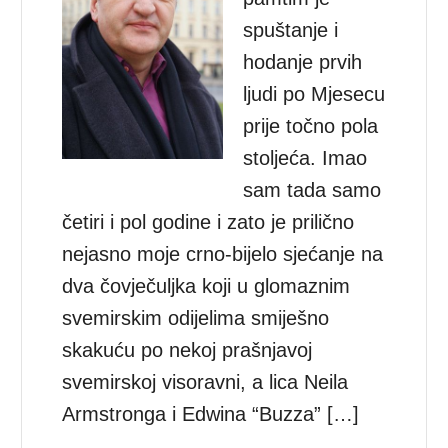
spuštanje i
hodanje prvih
ljudi po Mjesecu
prije točno pola
stoljeća. Imao
sam tada samo
četiri i pol godine i zato je prilično
nejasno moje crno-bijelo sjećanje na
dva čovječuljka koji u glomaznim
svemirskim odijelima smiješno
skakuću po nekoj prašnjavoj
svemirskoj visoravni, a lica Neila
Armstronga i Edwina “Buzza” […]