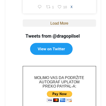
1
10
X
Load More
MOLIMO VAS DA PODRŽITE
AUTOGRAF UPLATOM
PREKO PAYPAL-A: