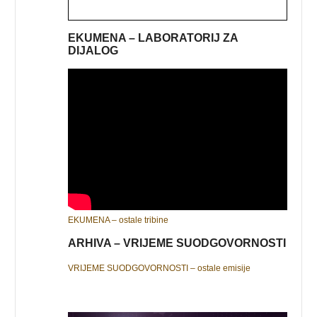
EKUMENA – LABORATORIJ ZA
DIJALOG
EKUMENA – ostale tribine
ARHIVA – VRIJEME SUODGOVORNOSTI
VRIJEME SUODGOVORNOSTI – ostale emisije