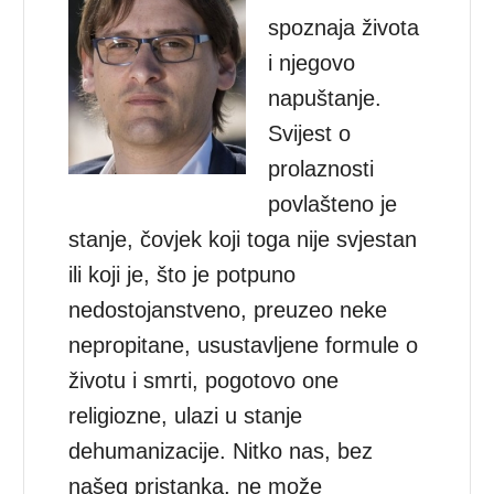
spoznaja života
i njegovo
napuštanje.
Svijest o
prolaznosti
povlašteno je
stanje, čovjek koji toga nije svjestan
ili koji je, što je potpuno
nedostojanstveno, preuzeo neke
nepropitane, usustavljene formule o
životu i smrti, pogotovo one
religiozne, ulazi u stanje
dehumanizacije. Nitko nas, bez
našeg pristanka, ne može