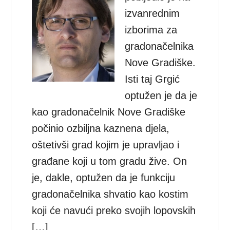
izvanrednim
izborima za
gradonačelnika
Nove Gradiške.
Isti taj Grgić
optužen je da je
kao gradonačelnik Nove Gradiške
počinio ozbiljna kaznena djela,
oštetivši grad kojim je upravljao i
građane koji u tom gradu žive. On
je, dakle, optužen da je funkciju
gradonačelnika shvatio kao kostim
koji će navući preko svojih lopovskih
[…]