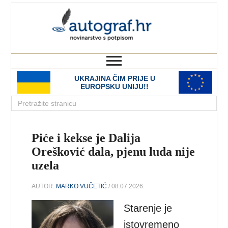
autograf.hr
novinarstvo s potpisom
UKRAJINA ČIM PRIJE U
EUROPSKU UNIJU!!
Piće i kekse je Dalija
Orešković dala, pjenu luda nije
uzela
AUTOR:
MARKO VUČETIĆ
/ 08.07.2026.
Starenje je
istovremeno