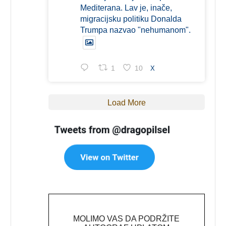
Mediterana. Lav je, inače,
migracijsku politiku Donalda
Trumpa nazvao "nehumanom".
1
10
X
Load More
MOLIMO VAS DA PODRŽITE