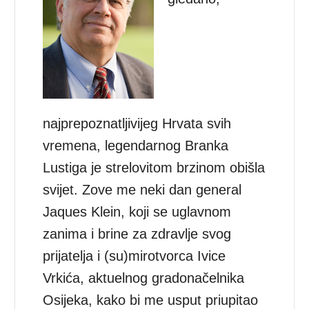
najprepoznatljivijeg Hrvata svih
vremena, legendarnog Branka
Lustiga je strelovitom brzinom obišla
svijet. Zove me neki dan general
Jaques Klein, koji se uglavnom
zanima i brine za zdravlje svog
prijatelja i (su)mirotvorca Ivice
Vrkića, aktuelnog gradonačelnika
Osijeka, kako bi me usput priupitao