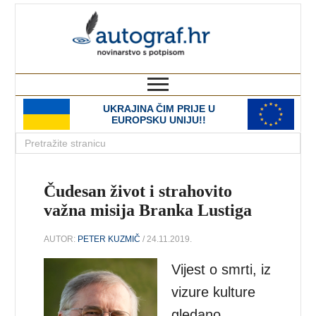
autograf.hr
novinarstvo s potpisom
UKRAJINA ČIM PRIJE U
EUROPSKU UNIJU!!
Čudesan život i strahovito
važna misija Branka Lustiga
AUTOR:
PETER KUZMIČ
/ 24.11.2019.
Vijest o smrti, iz
vizure kulture
gledano,