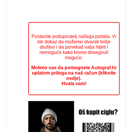
Postanite podupiratelj našega portala. Vi
ste dokaz da možemo stvarati bolje
društvo i da ponekad valja htjeti i
nemoguće kako bismo dosegnuli
moguće.
Molimo vas da pomognete Autograf.hr
uplatom priloga na naš račun (kliknite
ovdje).
Hvala vam!