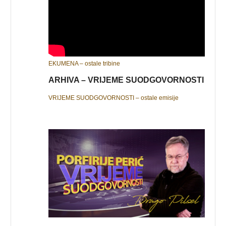
EKUMENA – ostale tribine
ARHIVA – VRIJEME SUODGOVORNOSTI
VRIJEME SUODGOVORNOSTI – ostale emisije