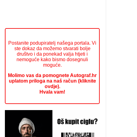
Postanite podupiratelj našega portala. Vi
ste dokaz da možemo stvarati bolje
društvo i da ponekad valja htjeti i
nemoguće kako bismo dosegnuli
moguće.
Molimo vas da pomognete Autograf.hr
uplatom priloga na naš račun (kliknite
ovdje).
Hvala vam!