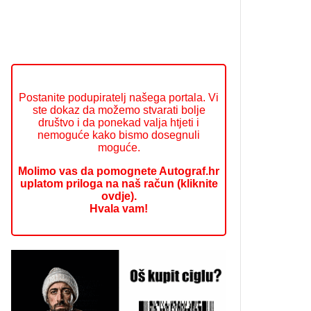
Postanite podupiratelj našega portala. Vi
ste dokaz da možemo stvarati bolje
društvo i da ponekad valja htjeti i
nemoguće kako bismo dosegnuli
moguće.
Molimo vas da pomognete Autograf.hr
uplatom priloga na naš račun (kliknite
ovdje).
Hvala vam!