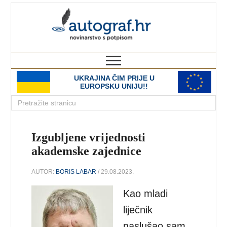
autograf.hr
novinarstvo s potpisom
UKRAJINA ČIM PRIJE U
EUROPSKU UNIJU!!
Izgubljene vrijednosti
akademske zajednice
AUTOR:
BORIS LABAR
/ 29.08.2023.
Kao mladi
liječnik
naslušao sam