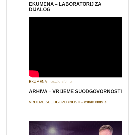
EKUMENA – LABORATORIJ ZA
DIJALOG
EKUMENA – ostale tribine
ARHIVA – VRIJEME SUODGOVORNOSTI
VRIJEME SUODGOVORNOSTI – ostale emisije