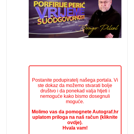
Postanite podupiratelj našega portala. Vi
ste dokaz da možemo stvarati bolje
društvo i da ponekad valja htjeti i
nemoguće kako bismo dosegnuli
moguće.
Molimo vas da pomognete Autograf.hr
uplatom priloga na naš račun (kliknite
ovdje).
Hvala vam!