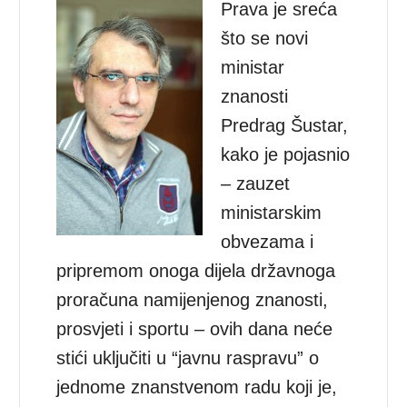
Prava je sreća
što se novi
ministar
znanosti
Predrag Šustar,
kako je pojasnio
– zauzet
ministarskim
obvezama i
pripremom onoga dijela državnoga
proračuna namijenjenog znanosti,
prosvjeti i sportu – ovih dana neće
stići uključiti u “javnu raspravu” o
jednome znanstvenom radu koji je,