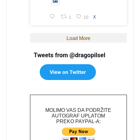
1
10
X
Load More
MOLIMO VAS DA PODRŽITE
AUTOGRAF UPLATOM
PREKO PAYPAL-A: