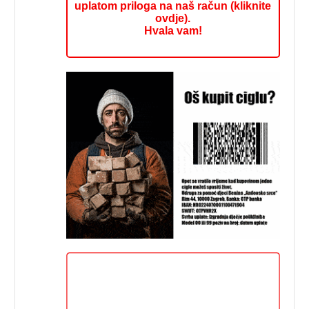
uplatom priloga na naš račun (kliknite
ovdje).
Hvala vam!