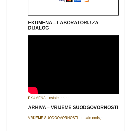
EKUMENA – LABORATORIJ ZA
DIJALOG
EKUMENA – ostale tribine
ARHIVA – VRIJEME SUODGOVORNOSTI
VRIJEME SUODGOVORNOSTI – ostale emisije