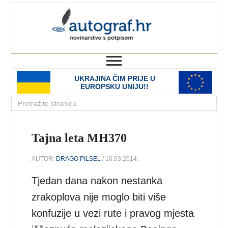
autograf.hr
novinarstvo s potpisom
UKRAJINA ČIM PRIJE U
EUROPSKU UNIJU!!
Tajna leta MH370
AUTOR:
DRAGO PILSEL
/ 16.03.2014.
Tjedan dana nakon nestanka
zrakoplova nije moglo biti više
konfuzije u vezi rute i pravog mjesta