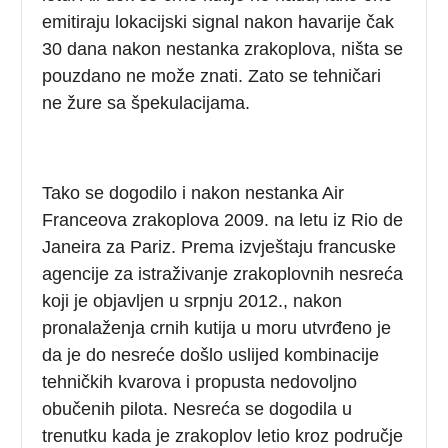
emitiraju lokacijski signal nakon havarije čak
30 dana nakon nestanka zrakoplova, ništa se
pouzdano ne može znati. Zato se tehničari
ne žure sa špekulacijama.
Tako se dogodilo i nakon nestanka Air
Franceova zrakoplova 2009. na letu iz Rio de
Janeira za Pariz. Prema izvještaju francuske
agencije za istraživanje zrakoplovnih nesreća
koji je objavljen u srpnju 2012., nakon
pronalaženja crnih kutija u moru utvrđeno je
da je do nesreće došlo uslijed kombinacije
tehničkih kvarova i propusta nedovoljno
obučenih pilota. Nesreća se dogodila u
trenutku kada je zrakoplov letio kroz područje