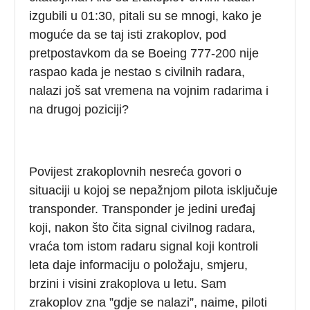
izgubili u 01:30, pitali su se mnogi, kako je
moguće da se taj isti zrakoplov, pod
pretpostavkom da se Boeing 777-200 nije
raspao kada je nestao s civilnih radara,
nalazi još sat vremena na vojnim radarima i
na drugoj poziciji?
Povijest zrakoplovnih nesreća govori o
situaciji u kojoj se nepažnjom pilota isključuje
transponder. Transponder je jedini uređaj
koji, nakon što čita signal civilnog radara,
vraća tom istom radaru signal koji kontroli
leta daje informaciju o položaju, smjeru,
brzini i visini zrakoplova u letu. Sam
zrakoplov zna ”gdje se nalazi”, naime, piloti