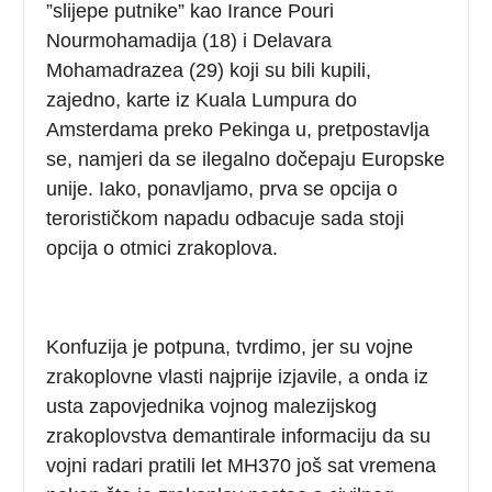
”slijepe putnike” kao Irance Pouri
Nourmohamadija (18) i Delavara
Mohamadrazea (29) koji su bili kupili,
zajedno, karte iz Kuala Lumpura do
Amsterdama preko Pekinga u, pretpostavlja
se, namjeri da se ilegalno dočepaju Europske
unije. Iako, ponavljamo, prva se opcija o
terorističkom napadu odbacuje sada stoji
opcija o otmici zrakoplova.
Konfuzija je potpuna, tvrdimo, jer su vojne
zrakoplovne vlasti najprije izjavile, a onda iz
usta zapovjednika vojnog malezijskog
zrakoplovstva demantirale informaciju da su
vojni radari pratili let MH370 još sat vremena