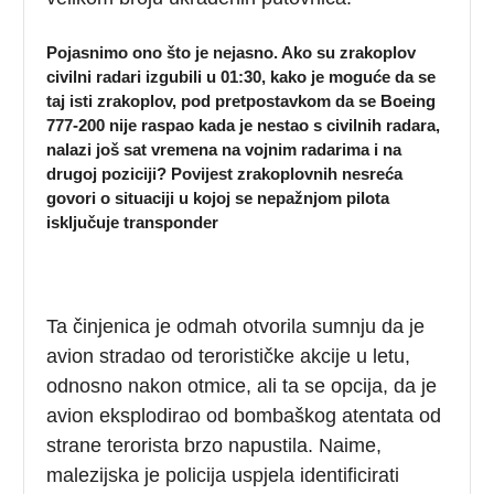
Pojasnimo ono što je nejasno. Ako su zrakoplov
civilni radari izgubili u 01:30, kako je moguće da se
taj isti zrakoplov, pod pretpostavkom da se Boeing
777-200 nije raspao kada je nestao s civilnih radara,
nalazi još sat vremena na vojnim radarima i na
drugoj poziciji? Povijest zrakoplovnih nesreća
govori o situaciji u kojoj se nepažnjom pilota
isključuje transponder
Ta činjenica je odmah otvorila sumnju da je
avion stradao od terorističke akcije u letu,
odnosno nakon otmice, ali ta se opcija, da je
avion eksplodirao od bombaškog atentata od
strane terorista brzo napustila. Naime,
malezijska je policija uspjela identificirati