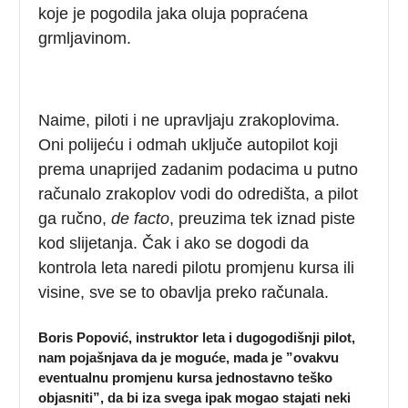
koje je pogodila jaka oluja popraćena
grmljavinom.
Naime, piloti i ne upravljaju zrakoplovima.
Oni polijeću i odmah uključe autopilot koji
prema unaprijed zadanim podacima u putno
računalo zrakoplov vodi do odredišta, a pilot
ga ručno,
de facto
, preuzima tek iznad piste
kod slijetanja. Čak i ako se dogodi da
kontrola leta naredi pilotu promjenu kursa ili
visine, sve se to obavlja preko računala.
Boris Popović, instruktor leta i dugogodišnji pilot,
nam pojašnjava da je moguće, mada je ”ovakvu
eventualnu promjenu kursa jednostavno teško
objasniti”, da bi iza svega ipak mogao stajati neki