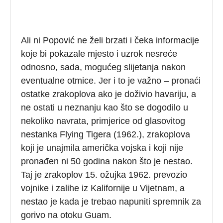
Ali ni Popović ne želi brzati i čeka informacije
koje bi pokazale mjesto i uzrok nesreće
odnosno, sada, mogućeg slijetanja nakon
eventualne otmice. Jer i to je važno – pronaći
ostatke zrakoplova ako je doživio havariju, a
ne ostati u neznanju kao što se dogodilo u
nekoliko navrata, primjerice od glasovitog
nestanka Flying Tigera (1962.), zrakoplova
koji je unajmila američka vojska i koji nije
pronađen ni 50 godina nakon što je nestao.
Taj je zrakoplov 15. ožujka 1962. prevozio
vojnike i zalihe iz Kalifornije u Vijetnam, a
nestao je kada je trebao napuniti spremnik za
gorivo na otoku Guam.