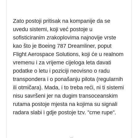
Zato postoji pritisak na kompanije da se
uvedu sistemi, koji već postoje u
sofisticiranim zrakoplovima najnovije vrste
kao što je Boeing 787 Dreamliner, poput
Flight Aerospace Solutions, koji će u realnom
vremenu i za vrijeme cijeloga leta davati
podatke o letu i poziciji neovisno o radu
transpondera i o ponašanju pilota (regularnih
ili otmičara). Mada, i to treba reći, ni ti sistemi
nisu savršeni jer na dugim transoceanskim
rutama postoje mjesta na kojima su signali
radara slabi i gdje postoje tzv. ”crne rupe”.