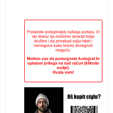
Postanite podupiratelj našega portala. Vi
ste dokaz da možemo stvarati bolje
društvo i da ponekad valja htjeti i
nemoguće kako bismo dosegnuli
moguće.
Molimo vas da pomognete Autograf.hr
uplatom priloga na naš račun (kliknite
ovdje).
Hvala vam!