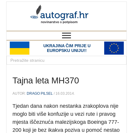
autograf.hr
novinarstvo s potpisom
UKRAJINA ČIM PRIJE U
EUROPSKU UNIJU!!
Tajna leta MH370
AUTOR:
DRAGO PILSEL
/ 16.03.2014.
Tjedan dana nakon nestanka zrakoplova nije
moglo biti više konfuzije u vezi rute i pravog
mjesta iščeznuća malezijskoga Boeinga 777-
200 koji je bez ikakva poziva u pomoć nestao