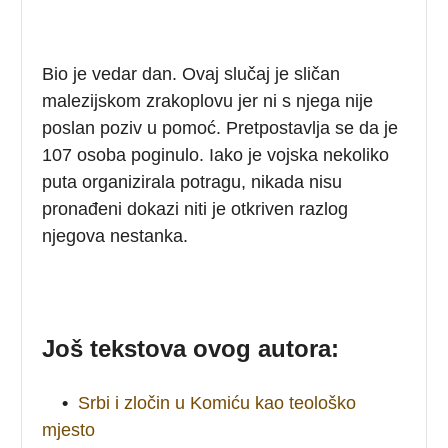
Bio je vedar dan. Ovaj slučaj je sličan
malezijskom zrakoplovu jer ni s njega nije
poslan poziv u pomoć. Pretpostavlja se da je
107 osoba poginulo. Iako je vojska nekoliko
puta organizirala potragu, nikada nisu
pronađeni dokazi niti je otkriven razlog
njegova nestanka.
Još tekstova ovog autora:
•
Srbi i zločin u Komiću kao teološko
mjesto