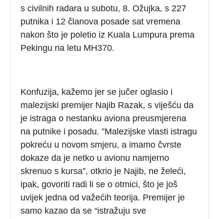
s civilnih radara u subotu, 8. Ožujka, s 227
putnika i 12 članova posade sat vremena
nakon što je poletio iz Kuala Lumpura prema
Pekingu na letu MH370.
Konfuzija, kažemo jer se jučer oglasio i
malezijski premijer Najib Razak, s viješću da
je istraga o nestanku aviona preusmjerena
na putnike i posadu. ”Malezijske vlasti istragu
pokreću u novom smjeru, a imamo čvrste
dokaze da je netko u avionu namjerno
skrenuo s kursa”, otkrio je Najib, ne želeći,
ipak, govoriti radi li se o otmici, što je još
uvijek jedna od važećih teorija. Premijer je
samo kazao da se “istražuju sve