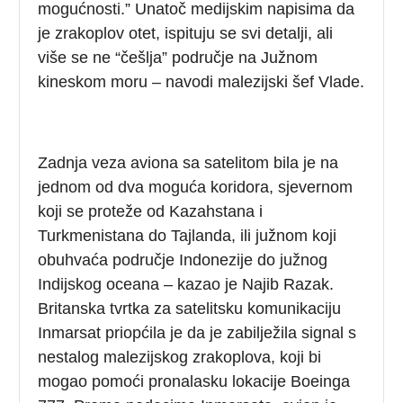
mogućnosti.” Unatoč medijskim napisima da
je zrakoplov otet, ispituju se svi detalji, ali
više se ne “češlja” područje na Južnom
kineskom moru – navodi malezijski šef Vlade.
Zadnja veza aviona sa satelitom bila je na
jednom od dva moguća koridora, sjevernom
koji se proteže od Kazahstana i
Turkmenistana do Tajlanda, ili južnom koji
obuhvaća područje Indonezije do južnog
Indijskog oceana – kazao je Najib Razak.
Britanska tvrtka za satelitsku komunikaciju
Inmarsat priopćila je da je zabilježila signal s
nestalog malezijskog zrakoplova, koji bi
mogao pomoći pronalasku lokacije Boeinga