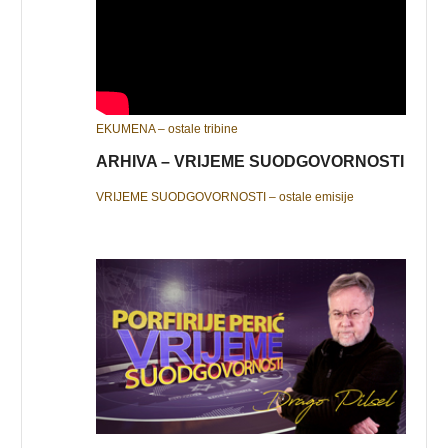
EKUMENA – ostale tribine
ARHIVA – VRIJEME SUODGOVORNOSTI
VRIJEME SUODGOVORNOSTI – ostale emisije