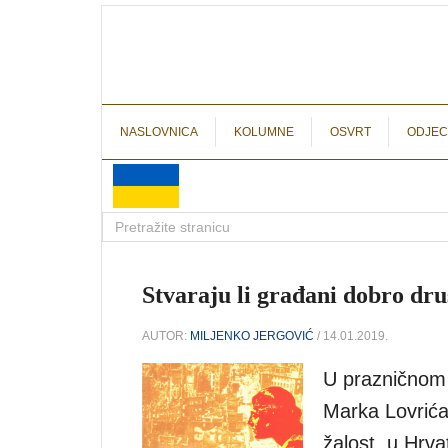
NASLOVNICA
KOLUMNE
OSVRT
ODJEC
Stvaraju li građani dobro dru
AUTOR:
MILJENKO JERGOVIĆ
/ 14.01.2019.
U prazničnom
Marka Lovrića,
žalost, u Hrv