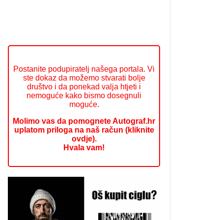
Postanite podupiratelj našega portala. Vi
ste dokaz da možemo stvarati bolje
društvo i da ponekad valja htjeti i
nemoguće kako bismo dosegnuli
moguće.
Molimo vas da pomognete Autograf.hr
uplatom priloga na naš račun (kliknite
ovdje).
Hvala vam!