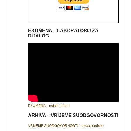
EKUMENA – LABORATORIJ ZA
DIJALOG
EKUMENA – ostale tribine
ARHIVA – VRIJEME SUODGOVORNOSTI
VRIJEME SUODGOVORNOSTI – ostale emisije