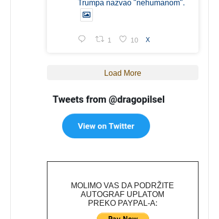
Trumpa nazvao "nehumanom".
1
10
X
Load More
MOLIMO VAS DA PODRŽITE
AUTOGRAF UPLATOM
PREKO PAYPAL-A: