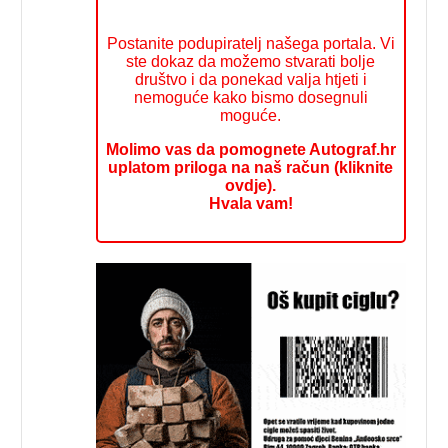
Postanite podupiratelj našega portala. Vi
ste dokaz da možemo stvarati bolje
društvo i da ponekad valja htjeti i
nemoguće kako bismo dosegnuli
moguće.
Molimo vas da pomognete Autograf.hr
uplatom priloga na naš račun (kliknite
ovdje).
Hvala vam!