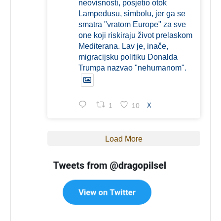
neovisnosti, posjetio otok
Lampedusu, simbolu, jer ga se
smatra "vratom Europe" za sve
one koji riskiraju život prelaskom
Mediterana. Lav je, inače,
migracijsku politiku Donalda
Trumpa nazvao "nehumanom".
1
10
X
Load More