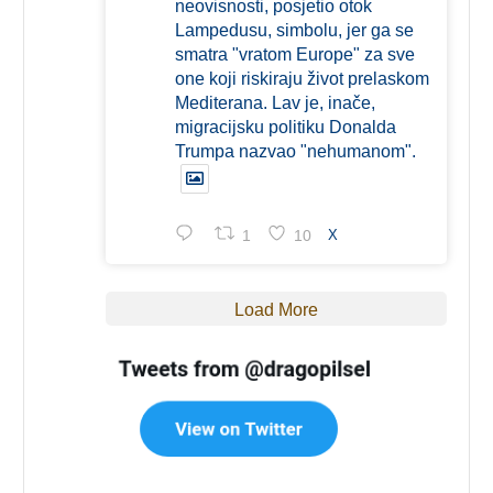
neovisnosti, posjetio otok
Lampedusu, simbolu, jer ga se
smatra "vratom Europe" za sve
one koji riskiraju život prelaskom
Mediterana. Lav je, inače,
migracijsku politiku Donalda
Trumpa nazvao "nehumanom".
1
10
X
Load More