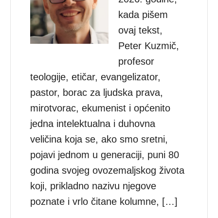
kada pišem
ovaj tekst,
Peter Kuzmič,
profesor
teologije, etičar, evangelizator,
pastor, borac za ljudska prava,
mirotvorac, ekumenist i općenito
jedna intelektualna i duhovna
veličina koja se, ako smo sretni,
pojavi jednom u generaciji, puni 80
godina svojeg ovozemaljskog života
koji, prikladno nazivu njegove
poznate i vrlo čitane kolumne, […]