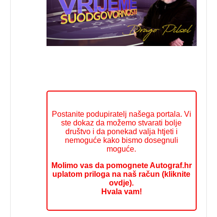
Postanite podupiratelj našega portala. Vi
ste dokaz da možemo stvarati bolje
društvo i da ponekad valja htjeti i
nemoguće kako bismo dosegnuli
moguće.
Molimo vas da pomognete Autograf.hr
uplatom priloga na naš račun (kliknite
ovdje).
Hvala vam!