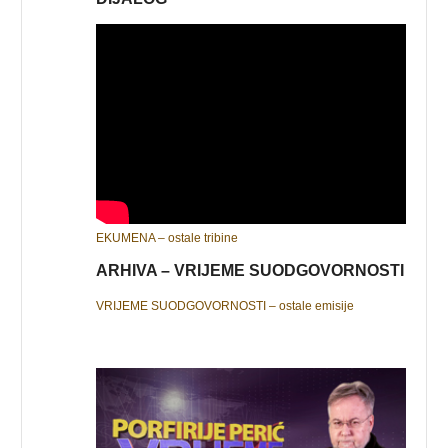
EKUMENA – ostale tribine
ARHIVA – VRIJEME SUODGOVORNOSTI
VRIJEME SUODGOVORNOSTI – ostale emisije