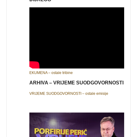
EKUMENA – ostale tribine
ARHIVA – VRIJEME SUODGOVORNOSTI
VRIJEME SUODGOVORNOSTI – ostale emisije