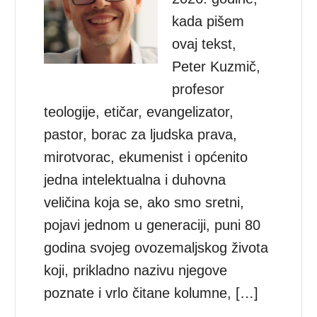
kada pišem
ovaj tekst,
Peter Kuzmič,
profesor
teologije, etičar, evangelizator,
pastor, borac za ljudska prava,
mirotvorac, ekumenist i općenito
jedna intelektualna i duhovna
veličina koja se, ako smo sretni,
pojavi jednom u generaciji, puni 80
godina svojeg ovozemaljskog života
koji, prikladno nazivu njegove
poznate i vrlo čitane kolumne, […]