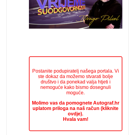
Postanite podupiratelj našega portala. Vi
ste dokaz da možemo stvarati bolje
društvo i da ponekad valja htjeti i
nemoguće kako bismo dosegnuli
moguće.
Molimo vas da pomognete Autograf.hr
uplatom priloga na naš račun (kliknite
ovdje).
Hvala vam!