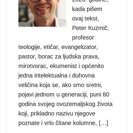
kada pišem
ovaj tekst,
Peter Kuzmič,
profesor
teologije, etičar, evangelizator,
pastor, borac za ljudska prava,
mirotvorac, ekumenist i općenito
jedna intelektualna i duhovna
veličina koja se, ako smo sretni,
pojavi jednom u generaciji, puni 80
godina svojeg ovozemaljskog života
koji, prikladno nazivu njegove
poznate i vrlo čitane kolumne, […]