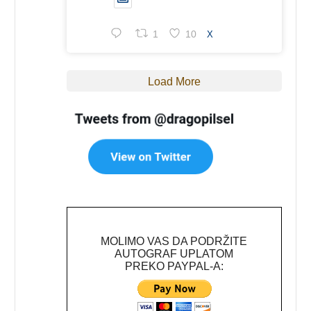
1
10
X
Load More
MOLIMO VAS DA PODRŽITE
AUTOGRAF UPLATOM
PREKO PAYPAL-A: