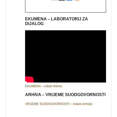
EKUMENA – LABORATORIJ ZA
DIJALOG
EKUMENA – ostale tribine
ARHIVA – VRIJEME SUODGOVORNOSTI
VRIJEME SUODGOVORNOSTI – ostale emisije