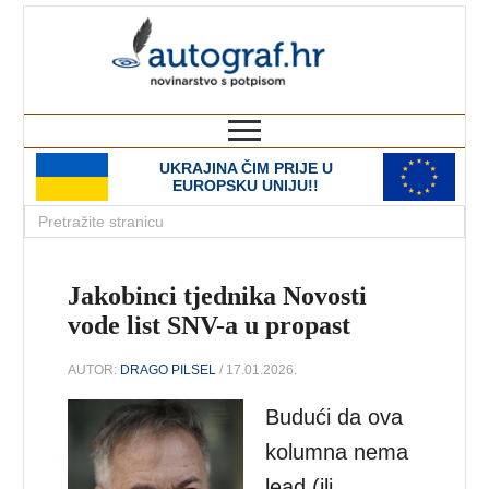
autograf.hr
novinarstvo s potpisom
UKRAJINA ČIM PRIJE U
EUROPSKU UNIJU!!
Jakobinci tjednika Novosti
vode list SNV-a u propast
AUTOR:
DRAGO PILSEL
/ 17.01.2026.
Budući da ova
kolumna nema
lead (ili