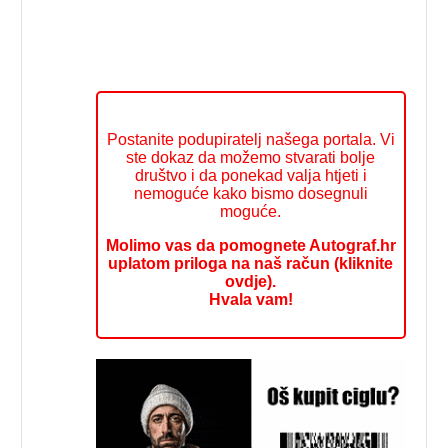
Postanite podupiratelj našega portala. Vi
ste dokaz da možemo stvarati bolje
društvo i da ponekad valja htjeti i
nemoguće kako bismo dosegnuli
moguće.
Molimo vas da pomognete Autograf.hr
uplatom priloga na naš račun (kliknite
ovdje).
Hvala vam!