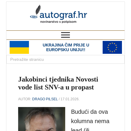
autograf.hr
novinarstvo s potpisom
UKRAJINA ČIM PRIJE U
EUROPSKU UNIJU!!
Jakobinci tjednika Novosti
vode list SNV-a u propast
AUTOR:
DRAGO PILSEL
/ 17.01.2026.
Budući da ova
kolumna nema
lead (ili