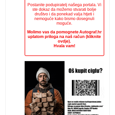
Postanite podupiratelj našega portala. Vi
ste dokaz da možemo stvarati bolje
društvo i da ponekad valja htjeti i
nemoguće kako bismo dosegnuli
moguće.
Molimo vas da pomognete Autograf.hr
uplatom priloga na naš račun (kliknite
ovdje).
Hvala vam!