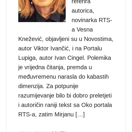
referira
autorica,
novinarka RTS-
a Vesna
Knežević, objavljeni su u Novostima,
autor Viktor Ivančić, i na Portalu
Lupiga, autor Ivan Cingel. Polemika
je vrijedna čitanja, premda u
međuvremenu narasla do kabastih
dimenzija. Za potpunije
razumijevanje bilo bi dobro preletjeti
i autoričin raniji tekst sa Oko portala
RTS-a, zatim Mirjanu […]