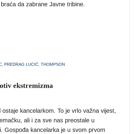
 braća da zabrane Javne tribine.
C
,
PREDRAG LUCIĆ
,
THOMPSON
rotiv ekstremizma
ostaje kancelarkom. To je vrlo važna vijest,
emačku, ali i za sve nas preostale u
ji. Gospođa kancelarka je u svom prvom