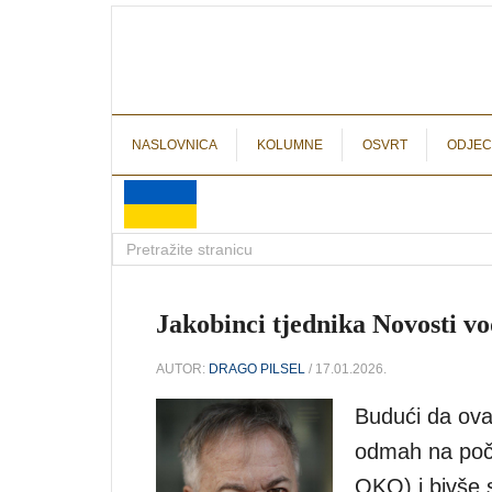
NASLOVNICA
KOLUMNE
OSVRT
ODJEC
Jakobinci tjednika Novosti vo
AUTOR:
DRAGO PILSEL
/ 17.01.2026.
Budući da ova
odmah na poče
OKO) i bivše 