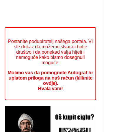
Postanite podupiratelj našega portala. Vi
ste dokaz da možemo stvarati bolje
društvo i da ponekad valja htjeti i
nemoguće kako bismo dosegnuli
moguće.
Molimo vas da pomognete Autograf.hr
uplatom priloga na naš račun (kliknite
ovdje).
Hvala vam!