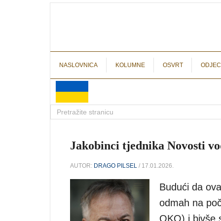
NASLOVNICA
KOLUMNE
OSVRT
ODJEC
Jakobinci tjednika Novosti vo
AUTOR:
DRAGO PILSEL
/ 17.01.2026.
Budući da ova
odmah na poče
OKO) i bivše 