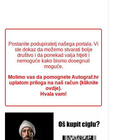
Postanite podupiratelj našega portala. Vi
ste dokaz da možemo stvarati bolje
društvo i da ponekad valja htjeti i
nemoguće kako bismo dosegnuli
moguće.
Molimo vas da pomognete Autograf.hr
uplatom priloga na naš račun (kliknite
ovdje).
Hvala vam!