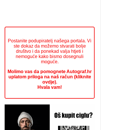
Postanite podupiratelj našega portala. Vi
ste dokaz da možemo stvarati bolje
društvo i da ponekad valja htjeti i
nemoguće kako bismo dosegnuli
moguće.
Molimo vas da pomognete Autograf.hr
uplatom priloga na naš račun (kliknite
ovdje).
Hvala vam!