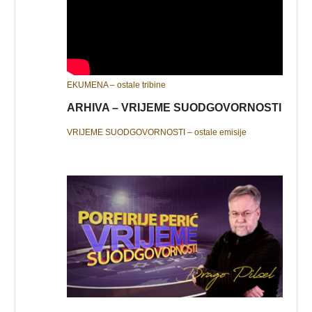
EKUMENA – ostale tribine
ARHIVA – VRIJEME SUODGOVORNOSTI
VRIJEME SUODGOVORNOSTI – ostale emisije