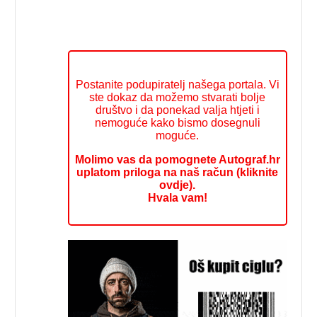
Postanite podupiratelj našega portala. Vi
ste dokaz da možemo stvarati bolje
društvo i da ponekad valja htjeti i
nemoguće kako bismo dosegnuli
moguće.
Molimo vas da pomognete Autograf.hr
uplatom priloga na naš račun (kliknite
ovdje).
Hvala vam!