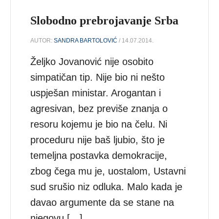
Slobodno prebrojavanje Srba
AUTOR:
SANDRA BARTOLOVIĆ
/ 14.07.2014.
Željko Jovanović nije osobito
simpatičan tip. Nije bio ni nešto
uspješan ministar. Arogantan i
agresivan, bez previše znanja o
resoru kojemu je bio na čelu. Ni
proceduru nije baš ljubio, što je
temeljna postavka demokracije,
zbog čega mu je, uostalom, Ustavni
sud srušio niz odluka. Malo kada je
davao argumente da se stane na
njegovu […]