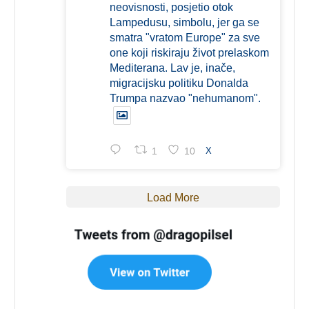
neovisnosti, posjetio otok
Lampedusu, simbolu, jer ga se
smatra "vratom Europe" za sve
one koji riskiraju život prelaskom
Mediterana. Lav je, inače,
migracijsku politiku Donalda
Trumpa nazvao "nehumanom".
1
10
X
Load More