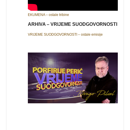
EKUMENA – ostale tribine
ARHIVA – VRIJEME SUODGOVORNOSTI
VRIJEME SUODGOVORNOSTI – ostale emisije