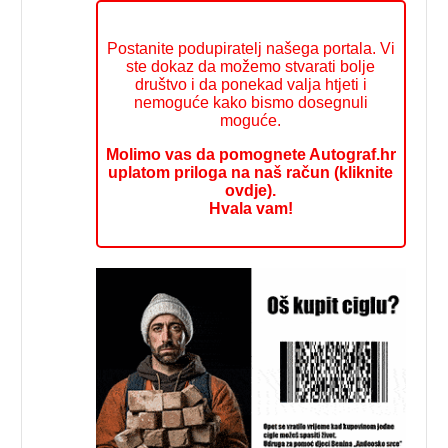
Postanite podupiratelj našega portala. Vi
ste dokaz da možemo stvarati bolje
društvo i da ponekad valja htjeti i
nemoguće kako bismo dosegnuli
moguće.
Molimo vas da pomognete Autograf.hr
uplatom priloga na naš račun (kliknite
ovdje).
Hvala vam!