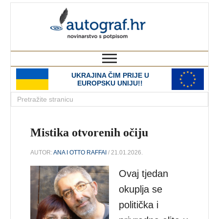
autograf.hr
novinarstvo s potpisom
UKRAJINA ČIM PRIJE U
EUROPSKU UNIJU!!
Mistika otvorenih očiju
AUTOR:
ANA I OTTO RAFFAI
/ 21.01.2026.
Ovaj tjedan
okuplja se
politička i