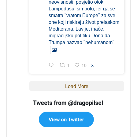
neovisnosti, posjetio otok
Lampedusu, simbolu, jer ga se
smatra "vratom Europe" za sve
one koji riskiraju život prelaskom
Mediterana. Lav je, inače,
migracijsku politiku Donalda
Trumpa nazvao "nehumanom".
1
10
X
Load More