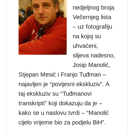
nedjeljnog broja
Večernjeg lista
– uz fotografiju
na kojoj su
uhvaćeni,
slijeva nadesno,
Josip Manolić,
Stjepan Mesić i Franjo Tuđman –
najavljen je “povijesni ekskluziv”. A
taj ekskluziv su “Tuđmanovi
transkripti” koji dokazuju da je –
kako se u naslovu tvrdi – “Manolić
cijelo vrijeme bio za podjelu BiH”.