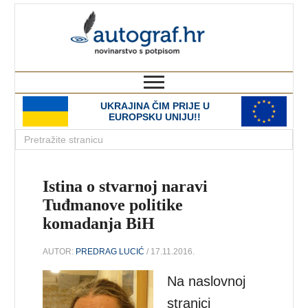
autograf.hr
novinarstvo s potpisom
UKRAJINA ČIM PRIJE U
EUROPSKU UNIJU!!
Istina o stvarnoj naravi
Tuđmanove politike
komadanja BiH
AUTOR:
PREDRAG LUCIĆ
/ 17.11.2016.
Na naslovnoj
stranici