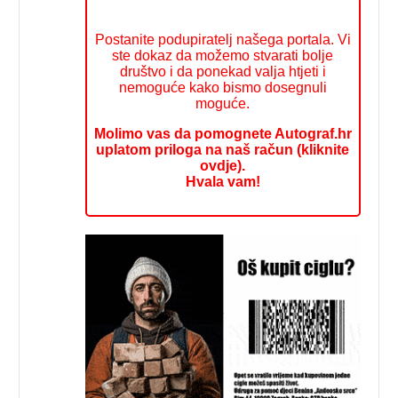
Postanite podupiratelj našega portala. Vi
ste dokaz da možemo stvarati bolje
društvo i da ponekad valja htjeti i
nemoguće kako bismo dosegnuli
moguće.
Molimo vas da pomognete Autograf.hr
uplatom priloga na naš račun (kliknite
ovdje).
Hvala vam!