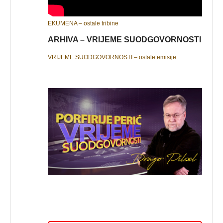
EKUMENA – ostale tribine
ARHIVA – VRIJEME SUODGOVORNOSTI
VRIJEME SUODGOVORNOSTI – ostale emisije